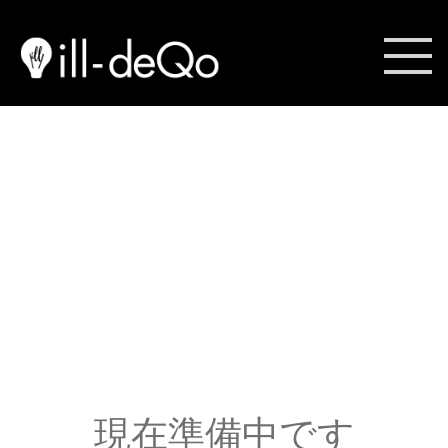
Season
halloween2022
現在準備中です