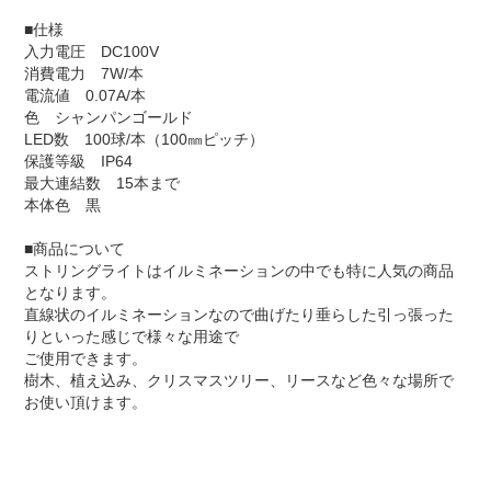
■仕様
入力電圧 DC100V
消費電力 7W/本
電流値 0.07A/本
色 シャンパンゴールド
LED数 100球/本（100㎜ピッチ）
保護等級 IP64
最大連結数 15本まで
本体色 黒
■商品について
ストリングライトはイルミネーションの中でも特に人気の商品
となります。
直線状のイルミネーションなので曲げたり垂らした引っ張った
りといった感じで様々な用途で
ご使用できます。
樹木、植え込み、クリスマスツリー、リースなど色々な場所で
お使い頂けます。