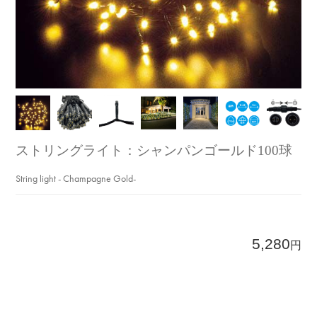
ストリングライト：シャンパンゴールド100球
String light - Champagne Gold-
5,280
円